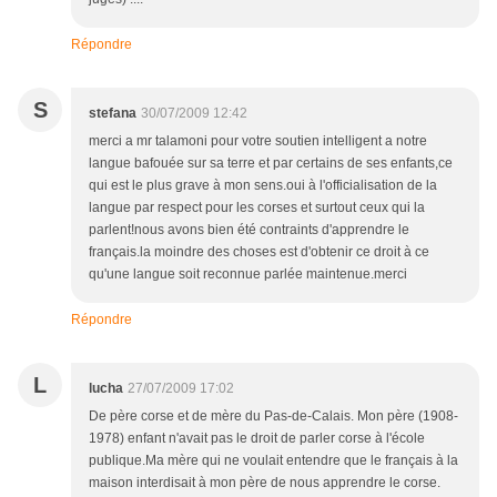
Répondre
S
stefana
30/07/2009 12:42
merci a mr talamoni pour votre soutien intelligent a notre
langue bafouée sur sa terre et par certains de ses enfants,ce
qui est le plus grave à mon sens.oui à l'officialisation de la
langue par respect pour les corses et surtout ceux qui la
parlent!nous avons bien été contraints d'apprendre le
français.la moindre des choses est d'obtenir ce droit à ce
qu'une langue soit reconnue parlée maintenue.merci
Répondre
L
lucha
27/07/2009 17:02
De père corse et de mère du Pas-de-Calais. Mon père (1908-
1978) enfant n'avait pas le droit de parler corse à l'école
publique.Ma mère qui ne voulait entendre que le français à la
maison interdisait à mon père de nous apprendre le corse.