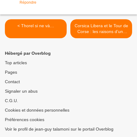
Répondre
< Thorel si ne và…
Corsica Libera et le Tour de
Corse : les raisons d’une
abstention >
Hébergé par Overblog
Top articles
Pages
Contact
Signaler un abus
C.G.U.
Cookies et données personnelles
Préférences cookies
Voir le profil de jean-guy talamoni sur le portail Overblog