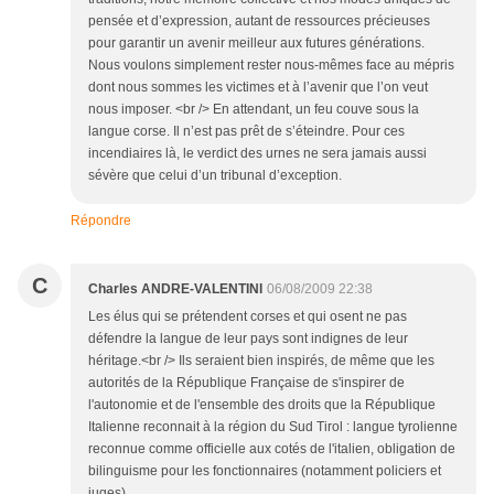
pensée et d’expression, autant de ressources précieuses
pour garantir un avenir meilleur aux futures générations.
Nous voulons simplement rester nous-mêmes face au mépris
dont nous sommes les victimes et à l’avenir que l’on veut
nous imposer. <br /> En attendant, un feu couve sous la
langue corse. Il n’est pas prêt de s’éteindre. Pour ces
incendiaires là, le verdict des urnes ne sera jamais aussi
sévère que celui d’un tribunal d’exception.
Répondre
C
Charles ANDRE-VALENTINI
06/08/2009 22:38
Les élus qui se prétendent corses et qui osent ne pas
défendre la langue de leur pays sont indignes de leur
héritage.<br /> Ils seraient bien inspirés, de même que les
autorités de la République Française de s'inspirer de
l'autonomie et de l'ensemble des droits que la République
Italienne reconnait à la région du Sud Tirol : langue tyrolienne
reconnue comme officielle aux cotés de l'italien, obligation de
bilinguisme pour les fonctionnaires (notamment policiers et
juges) ....