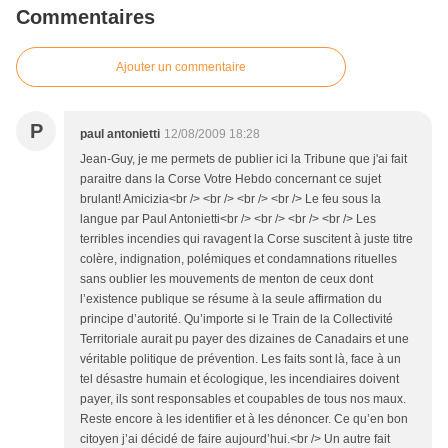
Commentaires
Ajouter un commentaire
P
paul antonietti
12/08/2009 18:28
Jean-Guy, je me permets de publier ici la Tribune que j'ai fait
paraitre dans la Corse Votre Hebdo concernant ce sujet
brulant! Amicizia<br /> <br /> <br /> <br /> Le feu sous la
langue par Paul Antonietti<br /> <br /> <br /> <br /> Les
terribles incendies qui ravagent la Corse suscitent à juste titre
colère, indignation, polémiques et condamnations rituelles
sans oublier les mouvements de menton de ceux dont
l’existence publique se résume à la seule affirmation du
principe d’autorité. Qu’importe si le Train de la Collectivité
Territoriale aurait pu payer des dizaines de Canadairs et une
véritable politique de prévention. Les faits sont là, face à un
tel désastre humain et écologique, les incendiaires doivent
payer, ils sont responsables et coupables de tous nos maux.
Reste encore à les identifier et à les dénoncer. Ce qu’en bon
citoyen j’ai décidé de faire aujourd’hui.<br /> Un autre fait