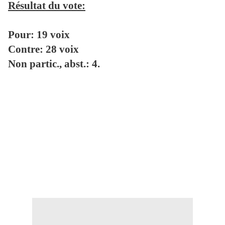
Résultat du vote:
Pour:
19 voix
Contre: 28 voix
Non partic., abst.: 4.