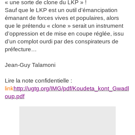
« une sorte de clone du LKP » !
Sauf que le LKP est un outil d’émancipation
émanant de forces vives et populaires, alors
que le prétendu « clone » serait un instrument
d’oppression et de mise en coupe réglée, issu
d’un complot ourdi par des conspirateurs de
préfecture…
Jean-Guy Talamoni
Lire la note confidentielle :
link
http://ugtg.org/IMG/pdf/Koudeta_kont_Gwadl
oup.pdf