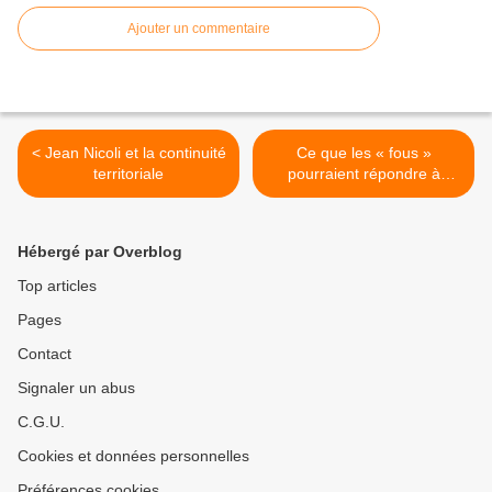
Ajouter un commentaire
< Jean Nicoli et la continuité
Ce que les « fous »
territoriale
pourraient répondre à
Christophe Barbier >
Hébergé par Overblog
Top articles
Pages
Contact
Signaler un abus
C.G.U.
Cookies et données personnelles
Préférences cookies