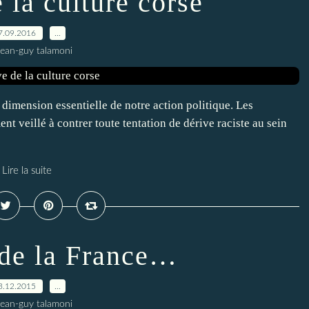
 la culture corse
7.09.2016
…
jean-guy talamoni
dimension essentielle de notre action politique. Les
nt veillé à contrer toute tentation de dérive raciste au sein
Lire la suite
de la France…
3.12.2015
…
jean-guy talamoni