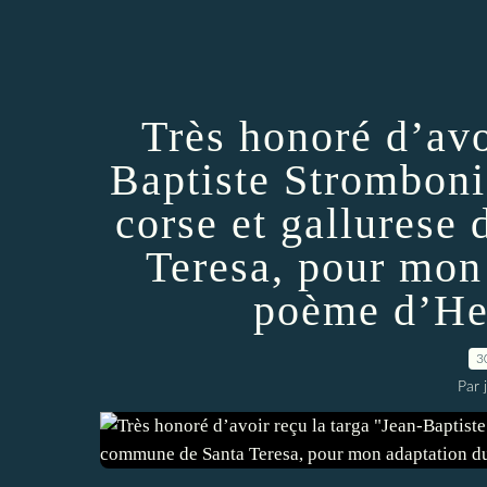
Très honoré d’avo
Baptiste Stromboni
corse et gallurese
Teresa, pour mon
poème d’Hen
3
Par 