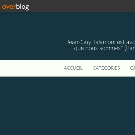
Jean-Guy Talamoni est avoc
que nous sommes" (Ramsa
ACCUEIL
CATÉGORIES
C