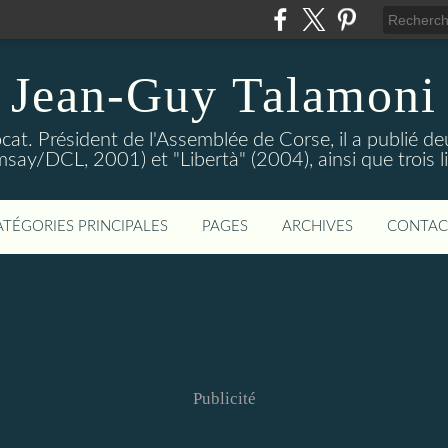
Jean-Guy Talamoni
at. Président de l'Assemblée de Corse, il a publié de
y/DCL, 2001) et "Libertà" (2004), ainsi que trois liv
ATÉGORIES PRINCIPALES
PAGES
ARCHIVES
CONTAC
Publicité