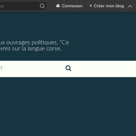
Connexion
+
Créer mon blog
ux ouvrages politiques, "Ce
res sur la langue corse.
T