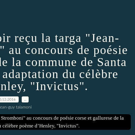
ir reçu la targa "Jean-
" au concours de poésie
 de la commune de Santa
 adaptation du célèbre
ley, "Invictus".
0.12.2016
…
jean-guy talamoni