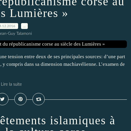
républicanisme corse au
es Lumières »
3.12.2016
…
Jean-Guy Talamoni
une tension entre deux de ses principales sources: d’une part
ienne, y compris dans sa dimension machiavélienne. L’examen de
Lire la suite
vêtements islamiques à