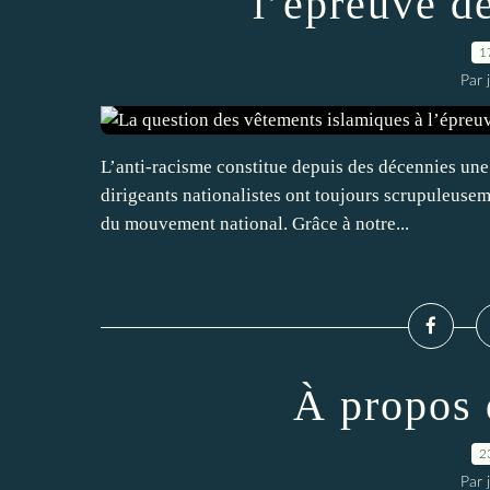
l’épreuve de
1
Par 
L’anti-racisme constitue depuis des décennies une 
dirigeants nationalistes ont toujours scrupuleuseme
du mouvement national. Grâce à notre...
À propos 
2
Par 