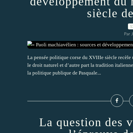
développement du 
siècle d
1
Par 
La pensée politique corse du XVIIIe siècle recèle 
le droit naturel et d’autre part la tradition ital
la politique publique de Pasquale...
La question des 